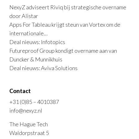
NexyZ adviseert Riviq bij strategische overname
door Alistar
Apps For Tableau krijgt steun van Vortex om de
internationale…
Deal nieuws: Infotopics
Futureproof Group kondigt overname aan van
Duncker & Munnikhuis
Deal nieuws: Aviva Solutions
Contact
+31 (0)85 – 4010387
info@nexyz.nl
The Hague Tech
Waldorpstraat 5