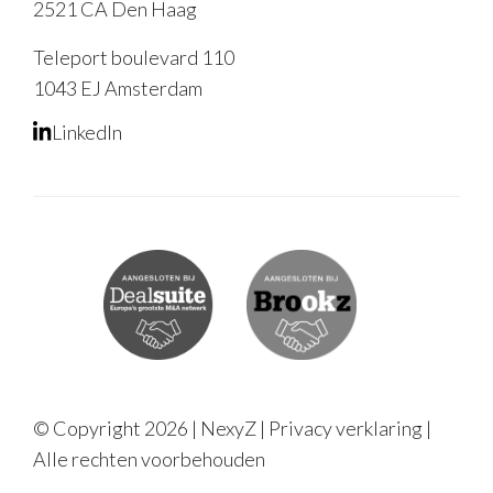
2521 CA Den Haag
Teleport boulevard 110
1043 EJ Amsterdam
LinkedIn
© Copyright 2026 | NexyZ |
Privacy verklaring
|
Alle rechten voorbehouden