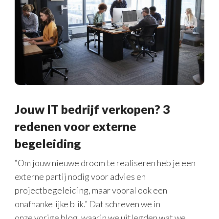
Jouw IT bedrijf verkopen? 3
redenen voor externe
begeleiding
“Om jouw nieuwe droom te realiseren heb je een
externe partij nodig voor advies en
projectbegeleiding, maar vooral ook een
onafhankelijke blik.” Dat schreven we in
onze vorige blog, waarin we uitlegden wat we