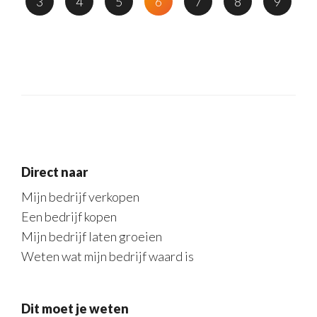
3
4
5
6
7
8
9
Direct naar
Mijn bedrijf verkopen
Een bedrijf kopen
Mijn bedrijf laten groeien
Weten wat mijn bedrijf waard is
Dit moet je weten