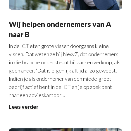
Wij helpen ondernemers van A
naar B
In de ICT eten grote vissen doorgaans kleine
vissen. Dat weten ze bij NexyZ, dat ondernemers
in die branche ondersteunt bij aan- en verkoop, als
geen ander. ‘Dat is eigenlijk altijd al zo geweest.’
Indien je als ondernemer van een middelgroot
bedrijf actief bent in de ICT en je op zoek bent
naar een advieskantoor…
Lees verder