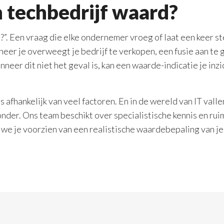
n techbedrijf waard?
?”. Een vraag die elke ondernemer vroeg of laat een keer ste
eer je overweegt je bedrijf te verkopen, een fusie aan te 
neer dit niet het geval is, kan een waarde-indicatie je inzi
s afhankelijk van veel factoren. En in de wereld van IT vall
der. Ons team beschikt over specialistische kennis en ruim
we je voorzien van een realistische waardebepaling van j