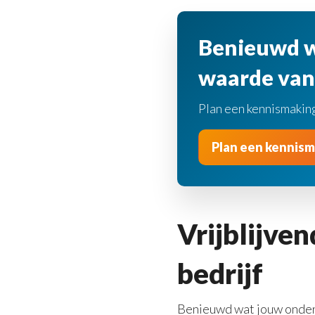
Benieuwd w
waarde van 
Plan een kennismaking
Plan een kennism
Vrijblijve
bedrijf
Benieuwd wat jouw ondern