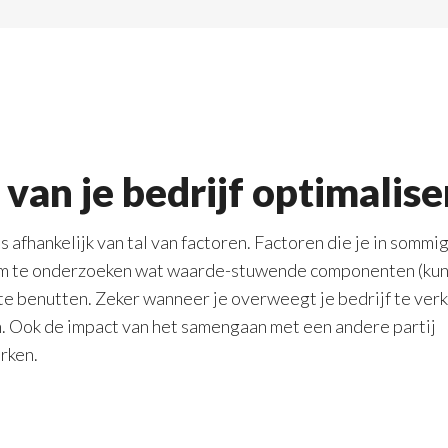
van je bedrijf optimalis
s afhankelijk van tal van factoren. Factoren die je in sommi
om te onderzoeken wat waarde-stuwende componenten (kunn
te benutten. Zeker wanneer je overweegt je bedrijf te verk
en. Ook de impact van het samengaan met een andere partij
rken.