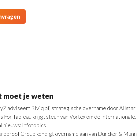
t moet je weten
yZ adviseert Riviq bij strategische overname door Alistar
s For Tableau krijgt steun van Vortex om de internationale
l nieuws: Infotopics
ureproof Group kondigt overname aan van Duncker & Munn