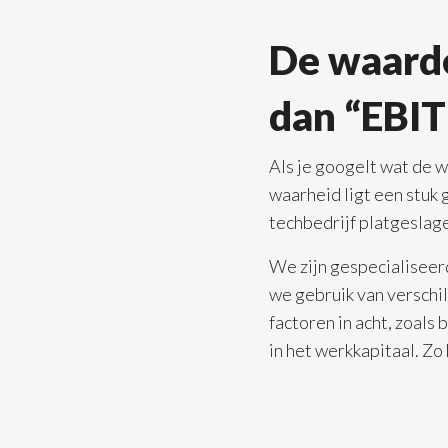
De waarde
dan “EBIT
Als je googelt wat de w
waarheid ligt een stuk 
techbedrijf platgeslag
We zijn gespecialiseer
we gebruik van verschi
factoren in acht, zoals
in het werkkapitaal. Zo 