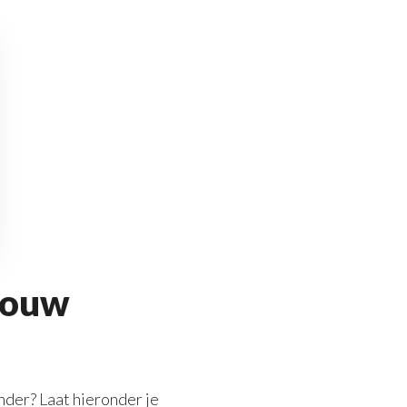
 jouw
nder? Laat hieronder je