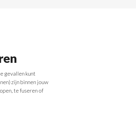
eren
ge gevallen kunt
en) zijn binnen jouw
open, te fuseren of