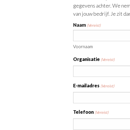
gegevens achter. We neme
van jouw bedrijf. Je zit d
Naam
(Vereist)
Voornaam
Organisatie
(Vereist)
E-mailadres
(Vereist)
Telefoon
(Vereist)