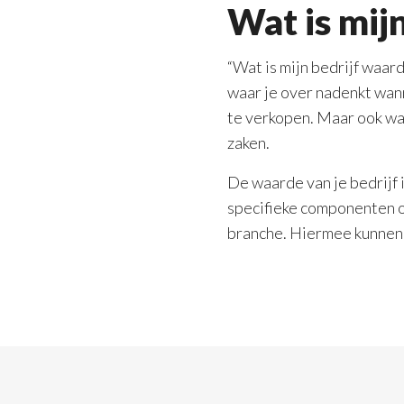
Wat is mij
“Wat is mijn bedrijf waard
waar je over nadenkt wann
te verkopen. Maar ook wan
zaken.
De waarde van je bedrijf i
specifieke componenten on
branche. Hiermee kunnen 