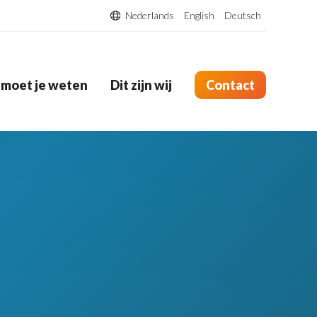
Nederlands
English
Deutsch
 moet je weten
Dit zijn wij
Contact