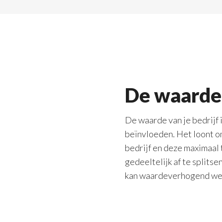
De waarde 
De waarde van je bedrijf i
beïnvloeden. Het loont 
bedrijf en deze maximaal 
gedeeltelijk af te splits
kan waardeverhogend we