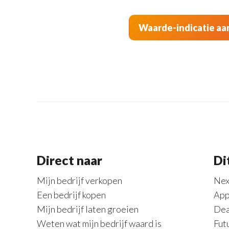
Direct naar
Di
Mijn bedrijf verkopen
Nex
Een bedrijf kopen
App
Mijn bedrijf laten groeien
Dea
Weten wat mijn bedrijf waard is
Fut