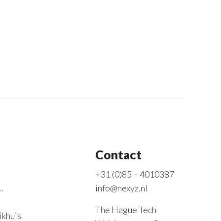
Contact
+31 (0)85 – 4010387
…
info@nexyz.nl
The Hague Tech
ikhuis