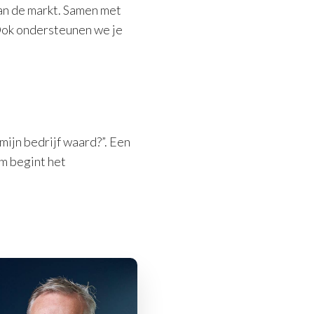
an de markt. Samen met
Ook ondersteunen we je
 mijn bedrijf waard?”. Een
om begint het