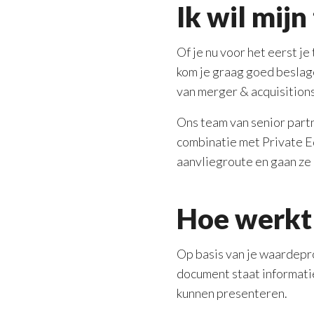
Ik wil mij
Of je nu voor het eerst je
kom je graag goed beslage
van merger & acquisitions
Ons team van senior partn
combinatie met Private Eq
aanvliegroute en gaan ze 
Hoe werkt
Op basis van je waardepr
document staat informati
kunnen presenteren.