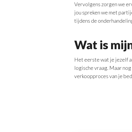
Vervolgens zorgen we erv
jou spreken we met parti
tijdens de onderhandeling
Wat is mij
Het eerste wat je jezelf a
logische vraag. Maar nog 
verkoopproces van je bedr