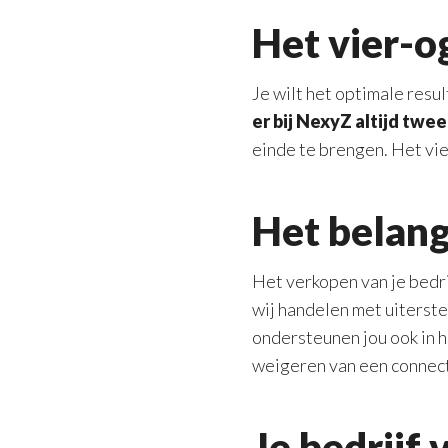
Het vier-o
Je wilt het optimale resul
er bij NexyZ altijd twe
einde te brengen. Het vi
Het belang
Het verkopen van je bedri
wij handelen met uiterste
ondersteunen jou ook in he
weigeren van een connec
Je bedrijf