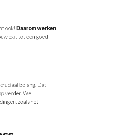
dat ook!
Daarom werken
uw exit tot een goed
 cruciaal belang. Dat
tap verder. We
 dingen, zoals het
ess