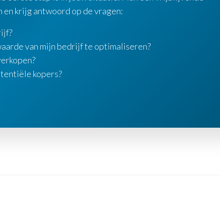
n en krijg antwoord op de vragen:
ijf?
aarde van mijn bedrijf te optimaliseren?
 verkopen?
otentiële kopers?