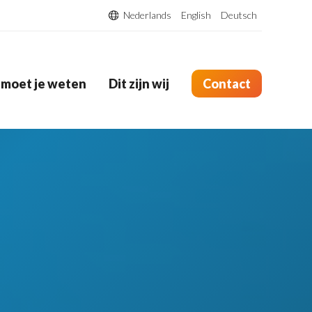
Nederlands
English
Deutsch
 moet je weten
Dit zijn wij
Contact