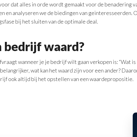
oor dat alles in orde wordt gemaakt voor de benadering v
jen en analyseren we de biedingen van geïnteresseerden. 
sfase bij het sluiten van de optimale deal.
n bedrijf waard?
fvraagt wanneer je je bedrijf wilt gaan verkopen is: “Wat is
belangrijker, wat kan het waard zijn voor een ander? Daar
ijf ook altijd bij het opstellen van een waardepropositie.