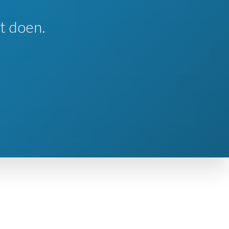
t doen.