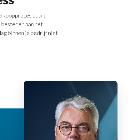
verkoopproces duurt
jd besteden aan het
ag binnen je bedrijf niet