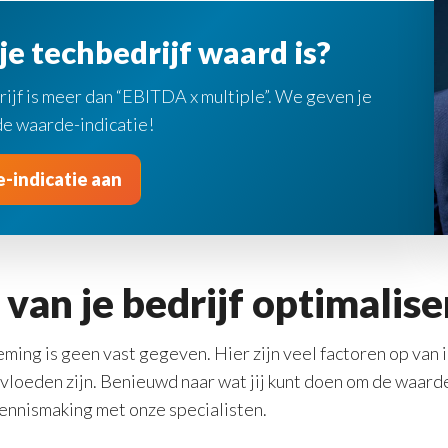
e techbedrijf waard is?
ijf is meer dan “EBITDA x multiple”. We geven je
de waarde-indicatie!
-indicatie aan
van je bedrijf optimalis
ing is geen vast gegeven. Hier zijn veel factoren op van i
loeden zijn. Benieuwd naar wat jij kunt doen om de waarde 
kennismaking met onze specialisten.