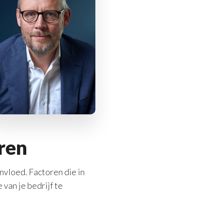
eren
nvloed. Factoren die in
van je bedrijf te