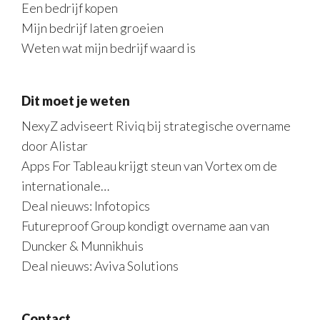
Een bedrijf kopen
Mijn bedrijf laten groeien
Weten wat mijn bedrijf waard is
Dit moet je weten
NexyZ adviseert Riviq bij strategische overname
door Alistar
Apps For Tableau krijgt steun van Vortex om de
internationale…
Deal nieuws: Infotopics
Futureproof Group kondigt overname aan van
Duncker & Munnikhuis
Deal nieuws: Aviva Solutions
Contact