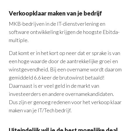
Verkoopklaar maken van je bedrijf
MKB-bedrijven in de IT-dienstverlening en
software ontwikkeling krijgen de hoogste Ebitda-
multiple.
Dat komt er in het kort op neer dat er sprake is van
een hoge waarde door de aantrekkelijke groei en
winstgevendheid. Bij een overname wordt daarom
gemiddeld 6.6 keer de brutowinst betaald!
Daarnaast is er veel geld in de markt van
investeerders en andere overnamekandidaten.
Dus zijn er genoeg redenen voor het verkoop klaar
maken van je IT/Tech bedrijf.
Uiteindelijk wil je de best mogelijke deal