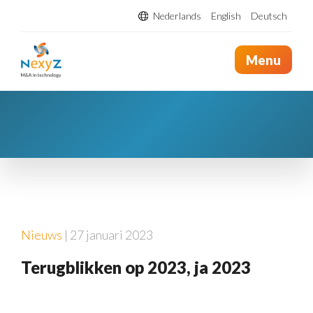
Nederlands
English
Deutsch
Menu
Nieuws
| 27 januari 2023
Terugblikken op 2023, ja 2023