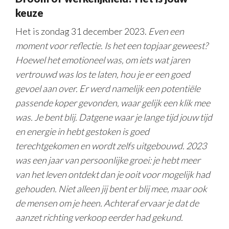
keuze
Het is zondag 31 december 2023.
Even een
moment voor reflectie. Is het een topjaar geweest?
Hoewel het emotioneel was, om iets wat jaren
vertrouwd was los te laten, hou je er een goed
gevoel aan over. Er werd namelijk een potentiële
passende koper gevonden, waar gelijk een klik mee
was. Je bent blij. Datgene waar je lange tijd jouw tijd
en energie in hebt gestoken is goed
terechtgekomen en wordt zelfs uitgebouwd. 2023
was een jaar van persoonlijke groei: je hebt meer
van het leven ontdekt dan je ooit voor mogelijk had
gehouden. Niet alleen jij bent er blij mee, maar ook
de mensen om je heen. Achteraf ervaar je dat de
aanzet richting verkoop eerder had gekund.