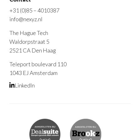
+31 (0)85 – 4010387
info@nexyz.nl
The Hague Tech
Waldorpstraat 5
2521 CA Den Haag
Teleport boulevard 110
1043 EJ Amsterdam
LinkedIn