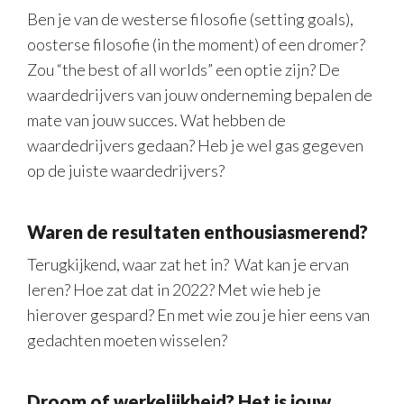
Ben je van de westerse filosofie (setting goals),
oosterse filosofie (in the moment) of een dromer?
Zou “the best of all worlds” een optie zijn? De
waardedrijvers van jouw onderneming bepalen de
mate van jouw succes. Wat hebben de
waardedrijvers gedaan? Heb je wel gas gegeven
op de juiste waardedrijvers?
Waren de resultaten enthousiasmerend?
Terugkijkend, waar zat het in? Wat kan je ervan
leren? Hoe zat dat in 2022? Met wie heb je
hierover gespard? En met wie zou je hier eens van
gedachten moeten wisselen?
Droom of werkelijkheid? Het is jouw