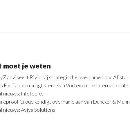
t moet je weten
yZ adviseert Riviq bij strategische overname door Alistar
s For Tableau krijgt steun van Vortex om de internationale
l nieuws: Infotopics
ureproof Group kondigt overname aan van Duncker & Munn
l nieuws: Aviva Solutions