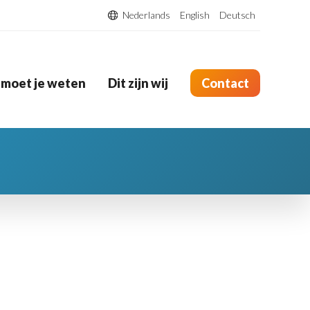
Nederlands
English
Deutsch
 moet je weten
Dit zijn wij
Contact