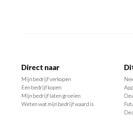
Direct naar
Di
Mijn bedrijf verkopen
Nex
Een bedrijf kopen
App
Mijn bedrijf laten groeien
Dea
Weten wat mijn bedrijf waard is
Fut
Dea