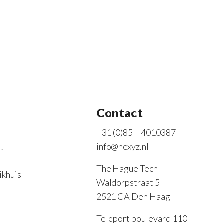
Contact
+31 (0)85 – 4010387
…
info@nexyz.nl
The Hague Tech
ikhuis
Waldorpstraat 5
2521 CA Den Haag
Teleport boulevard 110