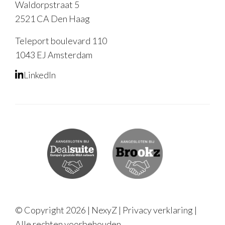
Waldorpstraat 5
2521 CA Den Haag
Teleport boulevard 110
1043 EJ Amsterdam
LinkedIn
© Copyright 2026 | NexyZ |
Privacy verklaring
|
Alle rechten voorbehouden