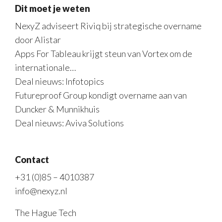
Dit moet je weten
NexyZ adviseert Riviq bij strategische overname
door Alistar
Apps For Tableau krijgt steun van Vortex om de
internationale…
Deal nieuws: Infotopics
Futureproof Group kondigt overname aan van
Duncker & Munnikhuis
Deal nieuws: Aviva Solutions
Contact
+31 (0)85 – 4010387
info@nexyz.nl
The Hague Tech