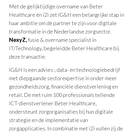
Met de gelijktijdige overname van Beter
Healthcare én i2i zet IG&H een belangrijke stap in
haar ambitie om dé partner te zijn voor digitale
transformatie in de Nederlandse zorgsector.
N
exy
Z,
fusie & overname specialist in
IT/Technology, begeleidde Beter Healthcare bij
deze transactie.
IG&H is een advies-, data- en technologiebedrijf
met diepgaande sectorexpertise in onder meer
gezondheidszorg, financiële dienstverlening en
retail. De met ruim 100 professionals tellende
ICT-dienstverlener Beter Healthcare,
ondersteunt zorgorganisaties bij hun digitale
strategie en de implementatie van
zorgapplicaties. In combinatie met i2i vullen zij de