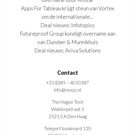
Apps For Tableau krijgt steun van Vortex
om de internationale…
Deal nieuws: Infotopics
Futureproof Group kondigt overname aan
van Duncker & Munnikhuis
Deal nieuws: Aviva Solutions
Contact
+31 (0)85 – 4010387
info@nexyz.nl
The Hague Tech
Waldorpstraat 5
2521 CA Den Haag
Teleport boulevard 110