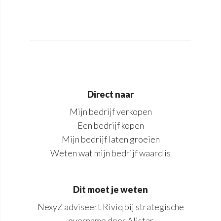
Direct naar
Mijn bedrijf verkopen
Een bedrijf kopen
Mijn bedrijf laten groeien
Weten wat mijn bedrijf waard is
Dit moet je weten
NexyZ adviseert Riviq bij strategische
overname door Alistar