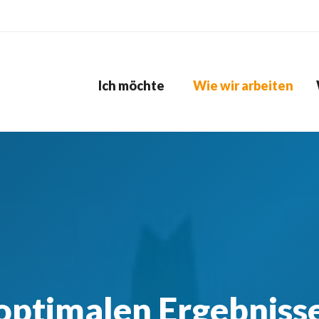
Ich möchte
Wie wir arbeiten
 optimalen Ergebniss