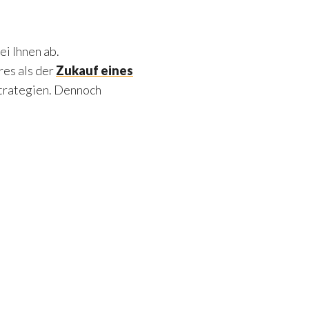
ei Ihnen ab.
es als der
Zukauf eines
trategien. Dennoch