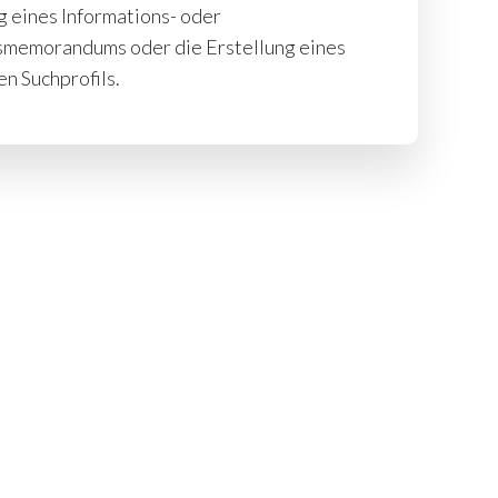
ng eines Informations- oder
smemorandums oder die Erstellung eines
n Suchprofils.