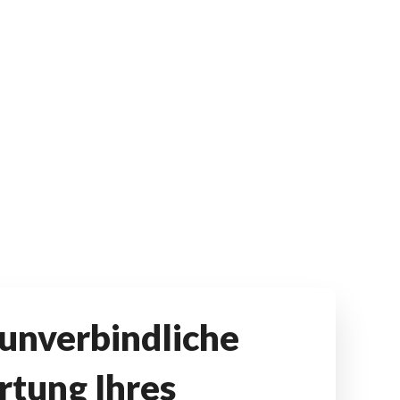
 unverbindliche
tung Ihres