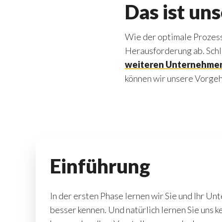
Das ist un
Wie der optimale Prozess 
Herausforderung ab. Schli
weiteren Unternehme
können wir unsere Vorgeh
Einführung
In der ersten Phase lernen wir Sie und Ihr U
besser kennen. Und natürlich lernen Sie uns k