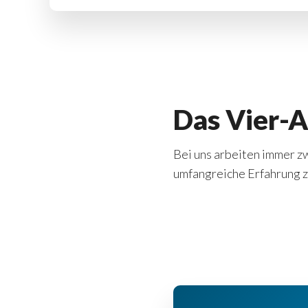
Das Vier-A
Bei uns arbeiten immer zw
umfangreiche Erfahrung zä