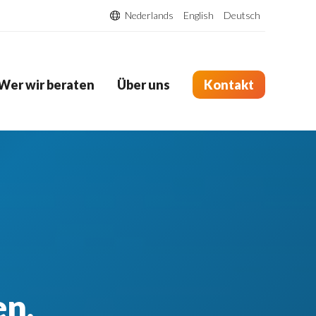
Nederlands
English
Deutsch
Wer wir beraten
Über uns
Kontakt
en.