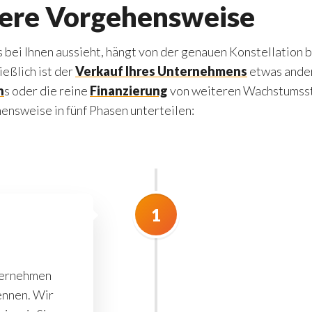
sere Vorgehensweise
bei Ihnen aussieht, hängt von der genauen Konstellation b
eßlich ist der
Verkauf Ihres Unternehmens
etwas ander
n
s oder die reine
Finanzierung
von weiteren Wachstumss
ensweise in fünf Phasen unterteilen:
1
nternehmen
ennen. Wir