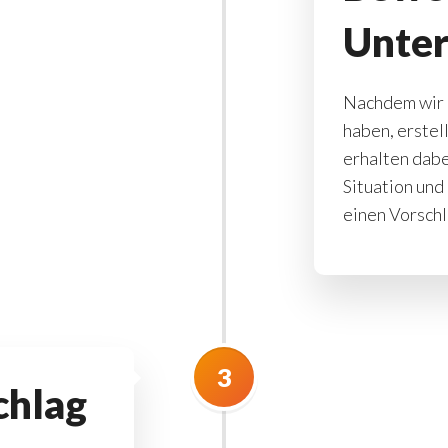
Unte
Nachdem wir 
haben, erstel
erhalten dabei
Situation und
einen Vorschl
3
chlag